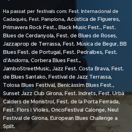
Ha passat per festivals com: Fest. Internacional de
Acústica de Figueres,
Cadaqués, Fest. Pamplona,
Primavera Rock Fest., Black Music Fest., Fest.
Blues de
Cerdanyola, Fest. de Blues de Roses,
Jazzaprop de Terrassa, Fest. Música de
Begur, BB
Blues Fest. de Portugal, Fest. Pedralbes, Fest.
d'Andorra, Corbera Blues
Fest.,
JamboStreetMusic, Jazz Fest. Costa Brava, Fest.
de Blues Santako, Festival
de Jazz Terrassa,
Tolosa Blues Festival, Benicàssim Blues Fest.,
Sunset Jazz Club Girona, Fest. Indrets,
Fest. Urbà
Calders de Monistrol, Fest. de la Porta Ferrada,
Fest. Flors i Violes, OncoFestival Calonge, Neu!
Festival de Girona, European Blues Challenge a
Split.