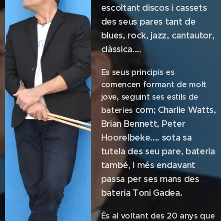
escoltant
discos i cassets
des seus pares tant de
blues, rock, jazz, cantautor,
clàssica....
Es seus principis es
comencen formant de molt
jove, seguint ses estils de
com; Charlie Watts,
bateries
Brian Bennett, Peter
Hoorelbeke.... sota sa
tutela des seu
pare, bateria
també, i més endavant
passa per ses mans des
bateria Toni Gadea.
És al voltant des 20 anys que